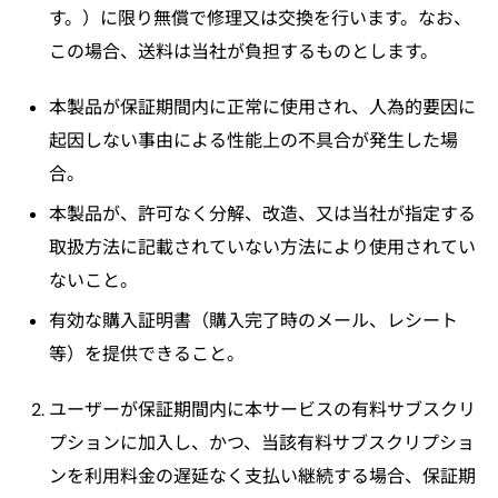
す。）に限り無償で修理又は交換を行います。なお、
この場合、送料は当社が負担するものとします。
本製品が保証期間内に正常に使用され、人為的要因に
起因しない事由による性能上の不具合が発生した場
合。
本製品が、許可なく分解、改造、又は当社が指定する
取扱方法に記載されていない方法により使用されてい
ないこと。
有効な購入証明書（購入完了時のメール、レシート
等）を提供できること。
ユーザーが保証期間内に本サービスの有料サブスクリ
プションに加入し、かつ、当該有料サブスクリプショ
ンを利用料金の遅延なく支払い継続する場合、保証期